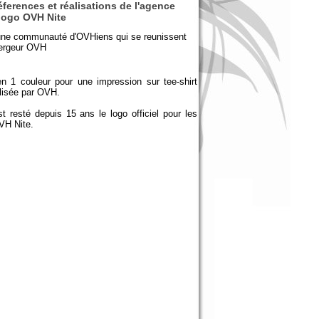
éferences et réalisations de l'agence
logo OVH Nite
une communauté d'OVHiens qui se reunissent
bergeur OVH
n 1 couleur pour une impression sur tee-shirt
alisée par OVH.
t resté depuis 15 ans le logo officiel pour les
VH Nite.